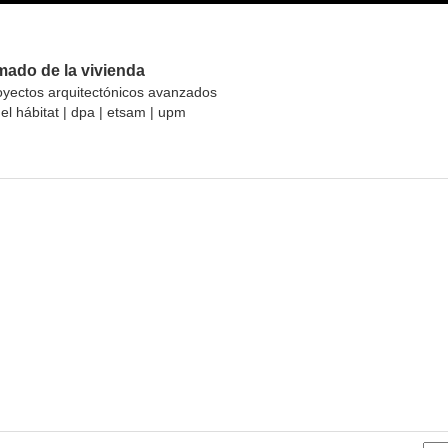
mado de la vivienda
oyectos arquitectónicos avanzados
el hábitat | dpa | etsam | upm