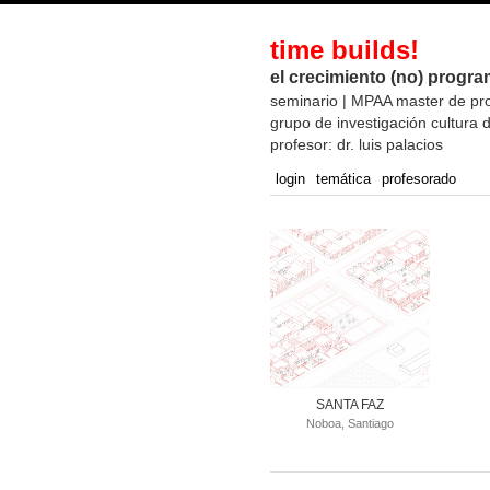
time builds!
el crecimiento (no) progra
seminario | MPAA master de pr
grupo de investigación cultura d
profesor: dr. luis palacios
login
temática
profesorado
SANTA FAZ
Noboa, Santiago