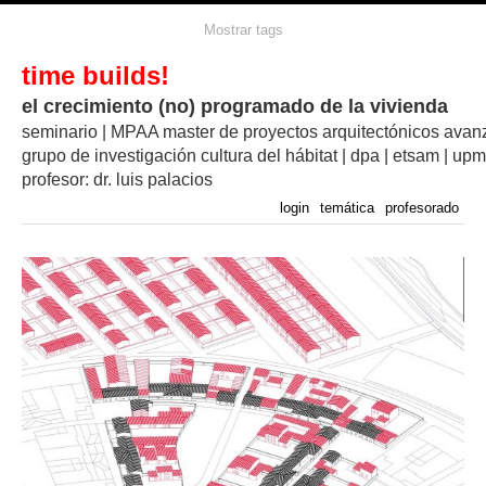
Mostrar tags
time builds!
el crecimiento (no) programado de la vivienda
seminario | MPAA master de proyectos arquitectónicos ava
grupo de investigación cultura del hábitat | dpa | etsam | upm
profesor: dr. luis palacios
login
temática
profesorado