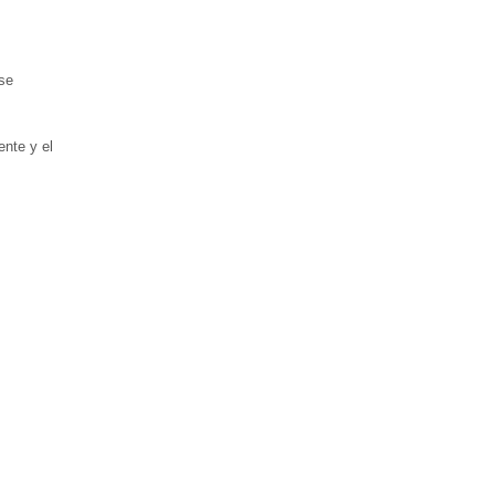
 se
ente y el