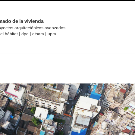
mado de la vivienda
oyectos arquitectónicos avanzados
el hábitat | dpa | etsam | upm