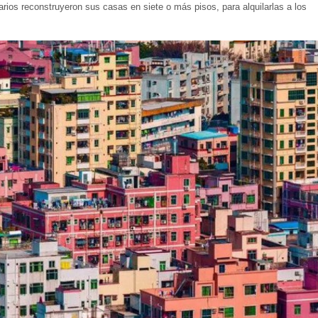
rios reconstruyeron sus casas en siete o más pisos, para alquilarlas a los