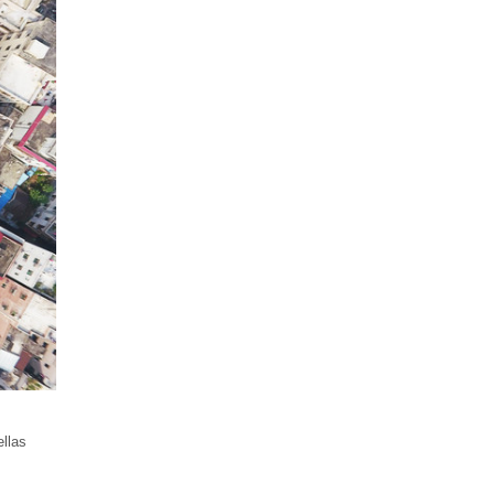
ellas