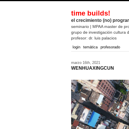
time builds!
el crecimiento (no) progra
seminario | MPAA master de pr
grupo de investigación cultura d
profesor: dr. luis palacios
login
temática
profesorado
marzo 16th, 2021
WENHUAXINGCUN