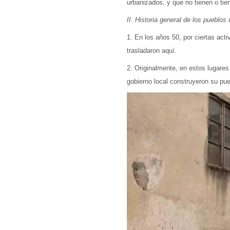
urbanizados, y que no tienen o tie
II. Historia general de los pueblos
1. En los años 50, por ciertas act
trasladaron aquí.
2. Originalmente, en estos lugares
gobierno local construyeron su pue