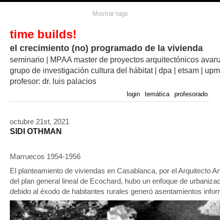
Mostrar tags
time builds!
el crecimiento (no) programado de la vivienda
seminario | MPAA master de proyectos arquitectónicos ava
grupo de investigación cultura del hábitat | dpa | etsam | upm
profesor: dr. luis palacios
login
temática
profesorado
octubre 21st, 2021
SIDI OTHMAN
Marruecos 1954-1956
El planteamiento de viviendas en Casablanca, por el Arquitecto 
del plan general lineal de Ecochard, hubo un enfoque de urbaniza
debido al éxodo de habitantes rurales generó asentamientos infor