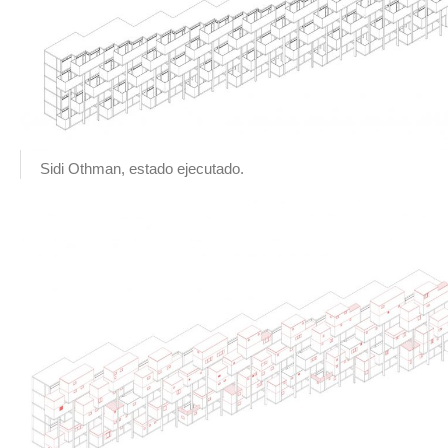
Sidi Othman, estado ejecutado.