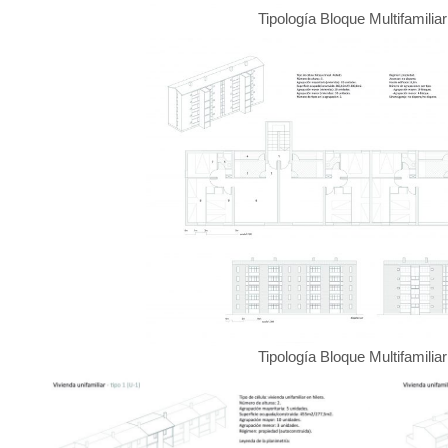
Tipología Bloque Multifamilia
Tipología Bloque Multifamilia