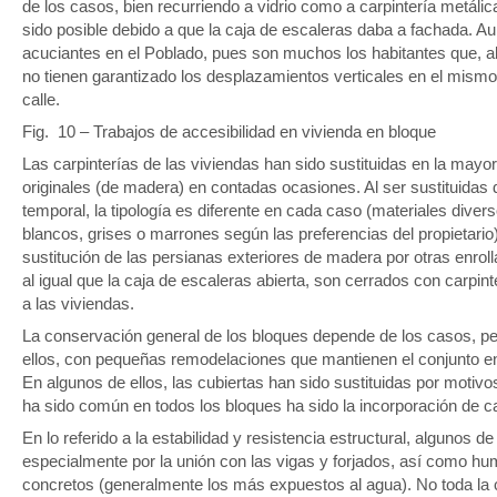
de los casos, bien recurriendo a vidrio como a carpintería metálic
sido posible debido a que la caja de escaleras daba a fachada. A
acuciantes en el Poblado, pues son muchos los habitantes que, a
no tienen garantizado los desplazamientos verticales en el mismo, 
calle.
Fig. 10 – Trabajos de accesibilidad en vivienda en bloque
Las carpinterías de las viviendas han sido sustituidas en la mayo
originales (de madera) en contadas ocasiones. Al ser sustituida
temporal, la tipología es diferente en cada caso (materiales dive
blancos, grises o marrones según las preferencias del propietari
sustitución de las persianas exteriores de madera por otras enrol
al igual que la caja de escaleras abierta, son cerrados con carpin
a las viviendas.
La conservación general de los bloques depende de los casos, pe
ellos, con pequeñas remodelaciones que mantienen el conjunto en 
En algunos de ellos, las cubiertas han sido sustituidas por motivo
ha sido común en todos los bloques ha sido la incorporación de c
En lo referido a la estabilidad y resistencia estructural, algunos d
especialmente por la unión con las vigas y forjados, así como hu
concretos (generalmente los más expuestos al agua). No toda la 