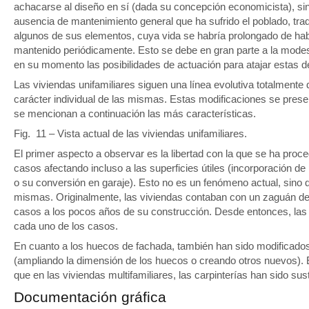
achacarse al diseño en sí (dada su concepción economicista), sin
ausencia de mantenimiento general que ha sufrido el poblado, tra
algunos de sus elementos, cuya vida se habría prolongado de h
mantenido periódicamente. Esto se debe en gran parte a la modes
en su momento las posibilidades de actuación para atajar estas de
Las viviendas unifamiliares siguen una línea evolutiva totalmente 
carácter individual de las mismas. Estas modificaciones se pres
se mencionan a continuación las más características.
Fig. 11 – Vista actual de las viviendas unifamiliares.
El primer aspecto a observar es la libertad con la que se ha pro
casos afectando incluso a las superficies útiles (incorporación de
o su conversión en garaje). Esto no es un fenómeno actual, sino 
mismas. Originalmente, las viviendas contaban con un zaguán de 
casos a los pocos años de su construcción. Desde entonces, las
cada uno de los casos.
En cuanto a los huecos de fachada, también han sido modificados
(ampliando la dimensión de los huecos o creando otros nuevos). E
que en las viviendas multifamiliares, las carpinterías han sido sus
Documentación gráfica