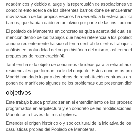
académicos y debido al auge y la repercusión de asociaciones vec
conocimiento acerca de los diferentes barrios done se encuentran
movilización de los propios vecinos ha devuelto a la esfera políti
barrios, que habían caído en un olvido por parte de las institucion
El poblado de Manoteras en concreto es quizá acerca del cual se 
mención dentro de los trabajos que hacen referencia a los pobl
aunque recientemente ha sido el tema central de ciertos trabajos
análisis en profundidad del origen histórico del mismo, así como d
propuestas de regeneración
[4]
.
También ha sido objeto de concursos de ideas para la rehabilitació
residenciales que forman parte del conjunto. Estos concursos pro
Madrid han dado lugar a dos obras de rehabilitación centradas en l
ponen de manifiesto algunos de los problemas que presentan dic
objetivos
Este trabajo busca profundizar en el entendimiento de los proces
programados en arquitectura y en concreto de las modificaciones 
Manoteras a través de tres objetivos:
Entender el origen histórico o y sociocultural de la iniciativa de l
casuísticas propias del Poblado de Manoteras.