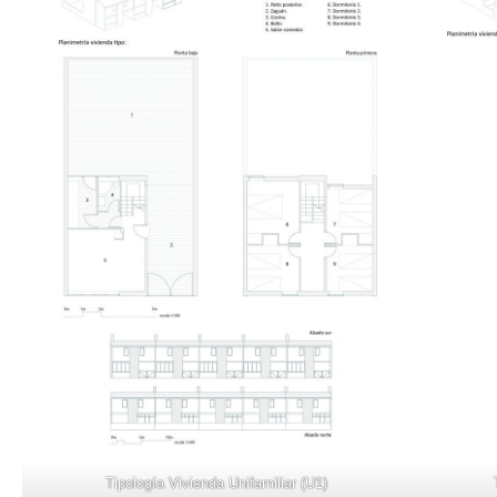
Tipología Vivienda Unifamiliar (U1)