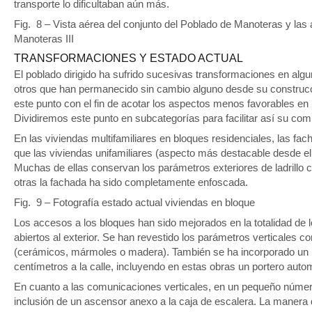
transporte lo dificultaban aún más.
Fig. 8 – Vista aérea del conjunto del Poblado de Manoteras y las
Manoteras III
TRANSFORMACIONES Y ESTADO ACTUAL
El poblado dirigido ha sufrido sucesivas transformaciones en algu
otros que han permanecido sin cambio alguno desde su construcci
este punto con el fin de acotar los aspectos menos favorables en
Dividiremos este punto en subcategorías para facilitar así su com
En las viviendas multifamiliares en bloques residenciales, las f
que las viviendas unifamiliares (aspecto más destacable desde el 
Muchas de ellas conservan los parámetros exteriores de ladrillo 
otras la fachada ha sido completamente enfoscada.
Fig. 9 – Fotografía estado actual viviendas en bloque
Los accesos a los bloques han sido mejorados en la totalidad de 
abiertos al exterior. Se han revestido los parámetros verticales c
(cerámicos, mármoles o madera). También se ha incorporado un 
centímetros a la calle, incluyendo en estas obras un portero auto
En cuanto a las comunicaciones verticales, en un pequeño númer
inclusión de un ascensor anexo a la caja de escalera. La manera 