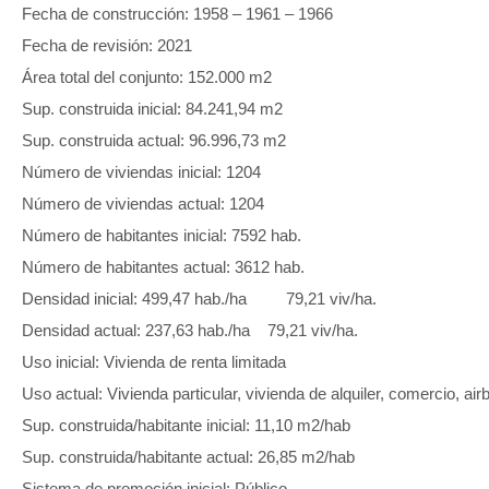
Fecha de construcción: 1958 – 1961 – 1966
Fecha de revisión: 2021
Área total del conjunto: 152.000 m
2
Sup. construida inicial: 84.241,94 m
2
Sup. construida actual: 96.996,73 m
2
Número de viviendas inicial: 1204
Número de viviendas actual: 1204
Número de habitantes inicial: 7592 hab.
Número de habitantes actual: 3612 hab.
Densidad inicial: 499,47 hab./ha 79,21 viv/ha.
Densidad actual: 237,63 hab./ha 79,21 viv/ha.
Uso inicial: Vivienda de renta limitada
Uso actual: Vivienda particular, vivienda de alquiler, comercio, air
Sup. construida/habitante inicial: 11,10 m
2
/hab
Sup. construida/habitante actual: 26,85 m
2
/hab
Sistema de promoción inicial: Público