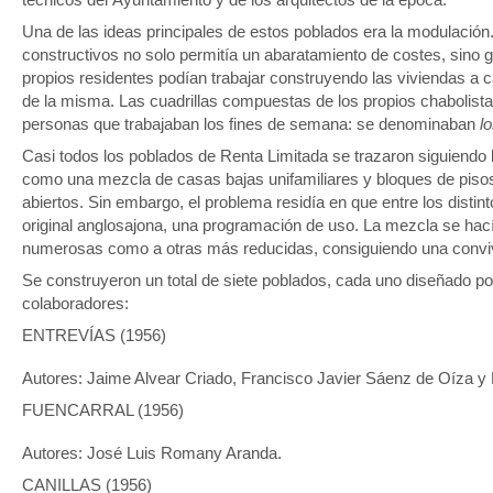
Una de las ideas principales de estos poblados era la modulació
constructivos no solo permitía un abaratamiento de costes, sino gr
propios residentes podían trabajar construyendo las viviendas a 
de la misma. Las cuadrillas compuestas de los propios chabolis
personas que trabajaban los fines de semana: se denominaban
l
Casi todos los poblados de Renta Limitada se trazaron siguiendo 
como una mezcla de casas bajas unifamiliares y bloques de pi
abiertos. Sin embargo, el problema residía en que entre los distin
original anglosajona, una programación de uso. La mezcla se hací
numerosas como a otras más reducidas, consiguiendo una conviv
Se construyeron un total de siete poblados, cada uno diseñado por
colaboradores:
ENTREVÍAS (1956)
Autores: Jaime Alvear Criado, Francisco Javier Sáenz de Oíza y
FUENCARRAL (1956)
Autores: José Luis Romany Aranda.
CANILLAS (1956)