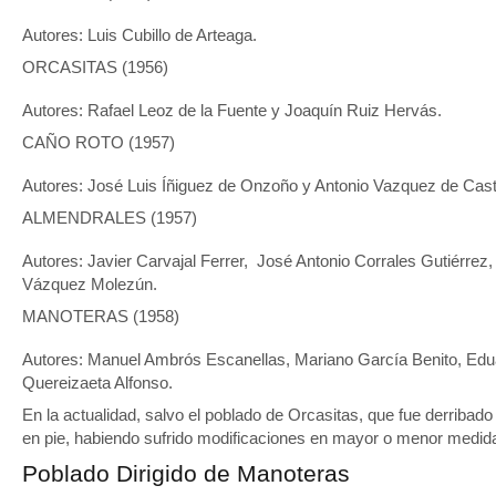
Autores: Luis Cubillo de Arteaga.
ORCASITAS (1956)
Autores: Rafael Leoz de la Fuente y Joaquín Ruiz Hervás.
CAÑO ROTO (1957)
Autores: José Luis Íñiguez de Onzoño y Antonio Vazquez de Cast
ALMENDRALES (1957)
Autores: Javier Carvajal Ferrer, José Antonio Corrales Gutiérr
Vázquez Molezún.
MANOTERAS (1958)
Autores: Manuel Ambrós Escanellas, Mariano García Benito, Edu
Quereizaeta Alfonso.
En la actualidad, salvo el poblado de Orcasitas, que fue derribad
en pie, habiendo sufrido modificaciones en mayor o menor medida 
Poblado Dirigido de Manoteras