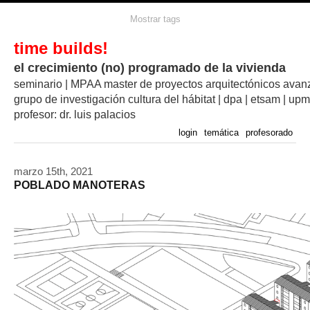
Mostrar tags
time builds!
el crecimiento (no) programado de la vivienda
seminario | MPAA master de proyectos arquitectónicos ava
grupo de investigación cultura del hábitat | dpa | etsam | upm
profesor: dr. luis palacios
login
temática
profesorado
marzo 15th, 2021
POBLADO MANOTERAS