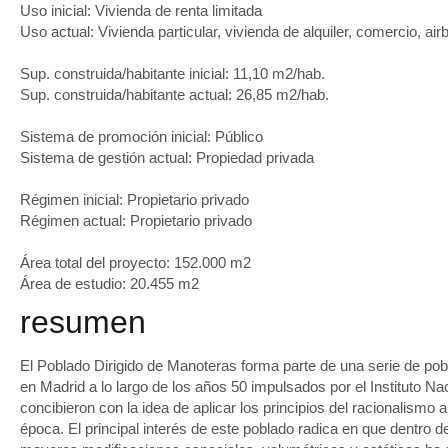
Uso inicial: Vivienda de renta limitada
Uso actual: Vivienda particular, vivienda de alquiler, comercio, air
Sup. construida/habitante inicial: 11,10 m
2
/hab.
Sup. construida/habitante actual: 26,85 m
2
/hab.
Sistema de promoción inicial: Público
Sistema de gestión actual: Propiedad privada
Régimen inicial: Propietario privado
Régimen actual: Propietario privado
Área total del proyecto: 152.000 m
2
Área de estudio: 20.455 m
2
resumen
El Poblado Dirigido de Manoteras forma parte de una serie de po
en Madrid a lo largo de los años 50 impulsados por el Instituto Na
concibieron con la idea de aplicar los principios del racionalismo a
época. El principal interés de este poblado radica en que dentro 