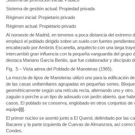
Sistema de gestión actual: Propiedad privada
Régimen inicial: Propietario privado
Régimen actual: Propietario privado
Al noroeste de Madrid, en terrenos a poca distancia del extremo d
emplazó el poblado dirigido sobre un suelo con fuertes pendiente
encabezado por Ambrós Escanella, arquitecto con una larga trayec
intercambió gran influencia con la pequeña vanguardia del grupo 
destaca Mariano García Benito, que fue colaborador y discípulo d
Fig. 5 – Vista aérea del Poblado de Manoteras (1965).
La mezcla de tipos de Manoteras utilizó uno para la edificación de
de las casas unifamiliares agrupadas en pequeñas series. Bloque
geométricamente según una retícula recta, alternando uno y otro
zaguán o porche a un tipo de adosado con jardín abierto, que hab
casos. El poblado se conserva, englobado en otros conjuntos de 
equipo
[8]
.
El primer núcleo se asentó junto a El Querol, delimitado por las c
Bacares y la parte izquierda de Cuevas de Almanzora, así como l
Condes.